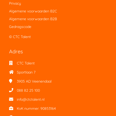
Privacy
Algemene voorwaarden B2C
Algemene voorwaarden B2B
Gedragscode
© CTC Talent
Adres
CTC Talent
Sportlaan 7
3905 AD
Veenendaal
088 82 25 100
info@ctctalent.nl
KvK nummer: 90853164