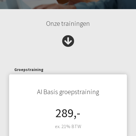
Onze trainingen
Groepstraining
AI Basis groepstraining
289,-
ex. 21% BTW