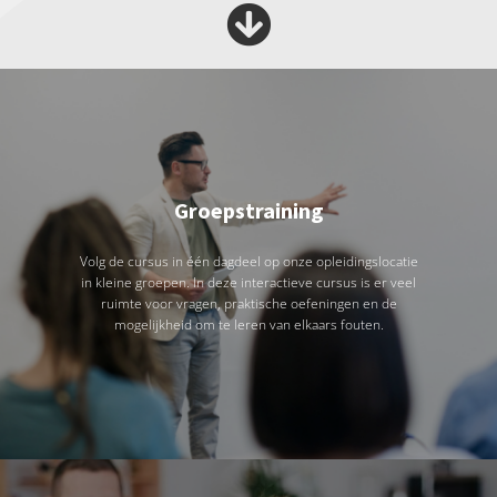
Groepstraining
Volg de cursus in één dagdeel op onze opleidingslocatie
in kleine groepen. In deze interactieve cursus is er veel
ruimte voor vragen, praktische oefeningen en de
mogelijkheid om te leren van elkaars fouten.