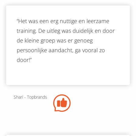
“Het was een erg nuttige en leerzame
training. De uitleg was duidelijk en door
de kleine groep was er genoeg
persoonlijke aandacht, ga vooral zo
door!”
Shari - Topbrands