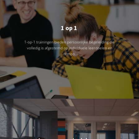
1 op 1
1-op-1 trainingen bieden persoonlijke begeleiding die
volledig is afgestemd op individuele leerdoelen en
tempo.