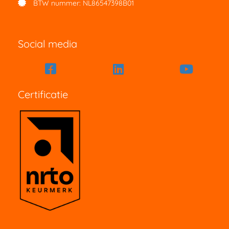
BTW nummer: NL86547398B01
Social media
Certificatie