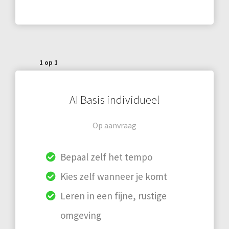
1 op 1
AI Basis individueel
Op aanvraag
Bepaal zelf het tempo
Kies zelf wanneer je komt
Leren in een fijne, rustige
omgeving