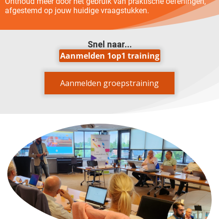
Onthoud meer door het gebruik van praktische oefeningen,
afgestemd op jouw huidige vraagstukken.
Snel naar...
Aanmelden 1op1 training
Aanmelden groepstraining