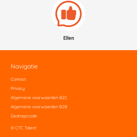
Ellen
Navigatie
Contact
Privacy
Algemene voorwaarden B2C
Algemene voorwaarden B2B
Gedragscode
© CTC Talent