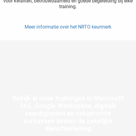
voor kwaliteit, betrouwbaarheid en goede begeleiding bij elke
training.
Meer informatie over het NRTO keurmerk
Bekijk al onze trainingen in Microsoft
365, Google Workspace, digitale
vaardigheden en vakgerichte
cursussen binnen de zakelijke
dienstverlening